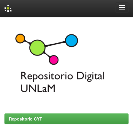
Skip
navigation
Repositorio CYT