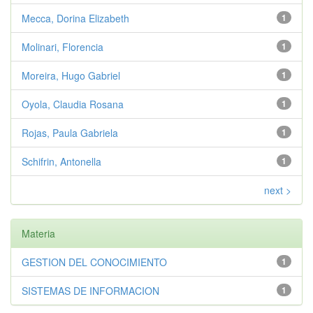
Mecca, Dorina Elizabeth
1
Molinari, Florencia
1
Moreira, Hugo Gabriel
1
Oyola, Claudia Rosana
1
Rojas, Paula Gabriela
1
Schifrin, Antonella
1
next >
Materia
GESTION DEL CONOCIMIENTO
1
SISTEMAS DE INFORMACION
1