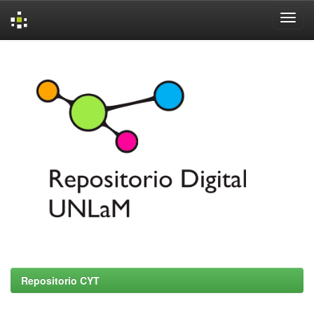
Skip
navigation
Repositorio CYT