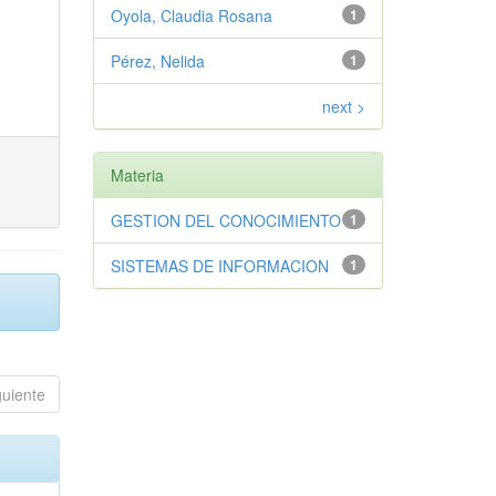
Oyola, Claudia Rosana
1
Pérez, Nelida
1
next >
Materia
GESTION DEL CONOCIMIENTO
1
SISTEMAS DE INFORMACION
1
guiente