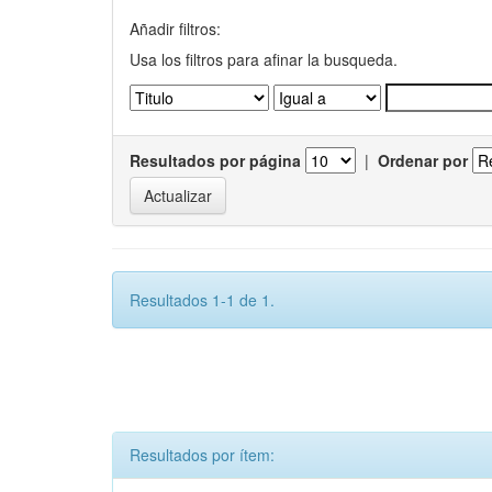
Añadir filtros:
Usa los filtros para afinar la busqueda.
Resultados por página
|
Ordenar por
Resultados 1-1 de 1.
Resultados por ítem: