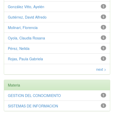
González Vitto, Ayelén
1
Gutiérrez, David Alfredo
1
Molinari, Florencia
1
Oyola, Claudia Rosana
1
Pérez, Nelida
1
Rojas, Paula Gabriela
1
next >
Materia
GESTION DEL CONOCIMIENTO
1
SISTEMAS DE INFORMACION
1