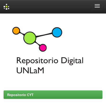
Skip
navigation
Repositorio CYT