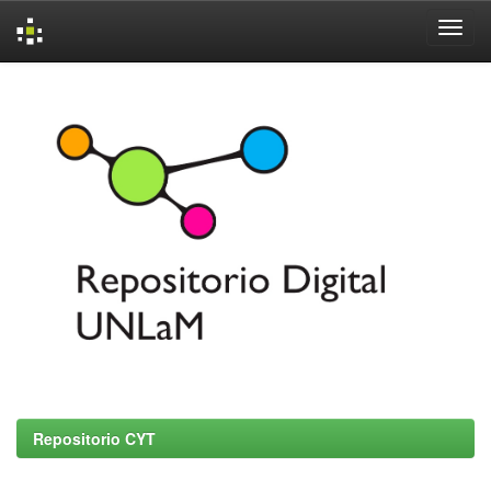
Skip
navigation
Repositorio CYT