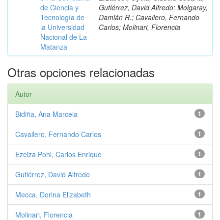
de Ciencia y
Gutiérrez, David Alfredo; Molgaray,
Tecnología de
Damián R.; Cavallero, Fernando
la Universidad
Carlos; Molinari, Florencia
Nacional de La
Matanza
Otras opciones relacionadas
Autor
Bidiña, Ana Marcela
1
Cavallero, Fernando Carlos
1
Ezeiza Pohl, Carlos Enrique
1
Gutiérrez, David Alfredo
1
Mecca, Dorina Elizabeth
1
Molinari, Florencia
1