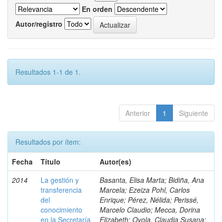
En orden
Autor/registro
Resultados 1-1 de 1.
Anterior
1
Siguiente
Resultados por ítem:
Fecha
Título
Autor(es)
2014
La gestión y
Basanta, Elisa Marta; Bidiña, Ana
transferencia
Marcela; Ezeiza Pohl, Carlos
del
Enrique; Pérez, Nélida; Perissé,
conocimiento
Marcelo Claudio; Mecca, Dorina
en la Secretaría
Elizabeth; Oyola, Claudia Susana;