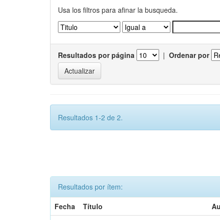
Usa los filtros para afinar la busqueda.
Resultados por página
|
Ordenar por
Resultados 1-2 de 2.
Resultados por ítem:
Fecha
Título
Au