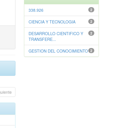
338.926
2
CIENCIA Y TECNOLOGIA
2
DESARROLLO CIENTIFICO Y
2
TRANSFERE...
GESTION DEL CONOCIMIENTO
2
guiente