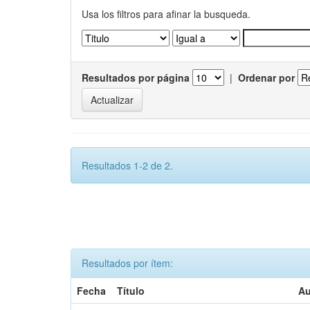
Usa los filtros para afinar la busqueda.
Resultados por página
|
Ordenar por
Resultados 1-2 de 2.
Resultados por ítem:
Fecha
Título
Au