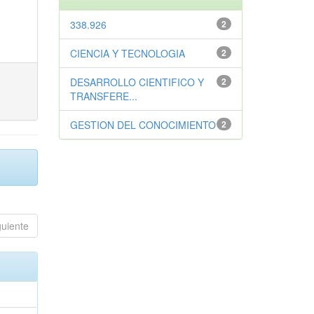
338.926
2
CIENCIA Y TECNOLOGIA
2
DESARROLLO CIENTIFICO Y
2
TRANSFERE...
GESTION DEL CONOCIMIENTO
2
guiente