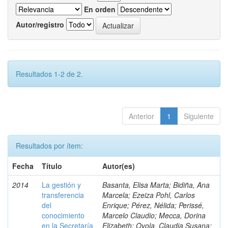
En orden
Autor/registro
Resultados 1-2 de 2.
Anterior
1
Siguiente
Resultados por ítem:
Fecha
Título
Autor(es)
2014
La gestión y
Basanta, Elisa Marta; Bidiña, Ana
transferencia
Marcela; Ezeiza Pohl, Carlos
del
Enrique; Pérez, Nélida; Perissé,
conocimiento
Marcelo Claudio; Mecca, Dorina
en la Secretaría
Elizabeth; Oyola, Claudia Susana;