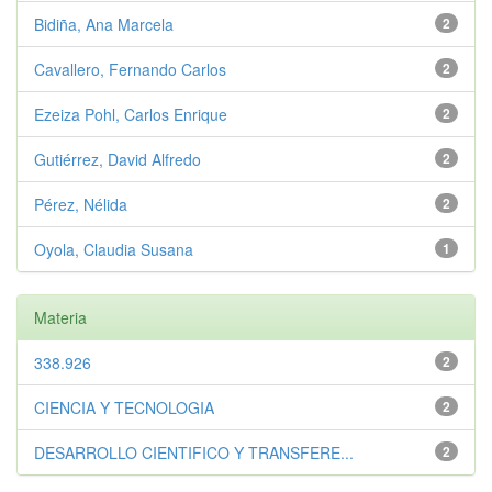
Bidiña, Ana Marcela
2
Cavallero, Fernando Carlos
2
Ezeiza Pohl, Carlos Enrique
2
Gutiérrez, David Alfredo
2
Pérez, Nélida
2
Oyola, Claudia Susana
1
Materia
338.926
2
CIENCIA Y TECNOLOGIA
2
DESARROLLO CIENTIFICO Y TRANSFERE...
2