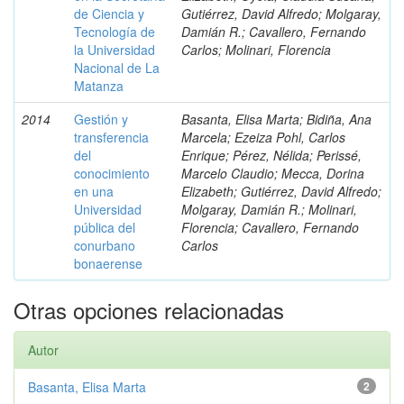
de Ciencia y
Gutiérrez, David Alfredo; Molgaray,
Tecnología de
Damián R.; Cavallero, Fernando
la Universidad
Carlos; Molinari, Florencia
Nacional de La
Matanza
2014
Gestión y
Basanta, Elisa Marta; Bidiña, Ana
transferencia
Marcela; Ezeiza Pohl, Carlos
del
Enrique; Pérez, Nélida; Perissé,
conocimiento
Marcelo Claudio; Mecca, Dorina
en una
Elizabeth; Gutiérrez, David Alfredo;
Universidad
Molgaray, Damián R.; Molinari,
pública del
Florencia; Cavallero, Fernando
conurbano
Carlos
bonaerense
Otras opciones relacionadas
Autor
Basanta, Elisa Marta
2