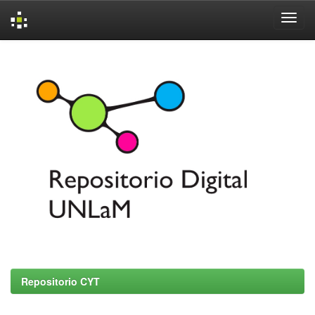
Skip
navigation
Repositorio CYT