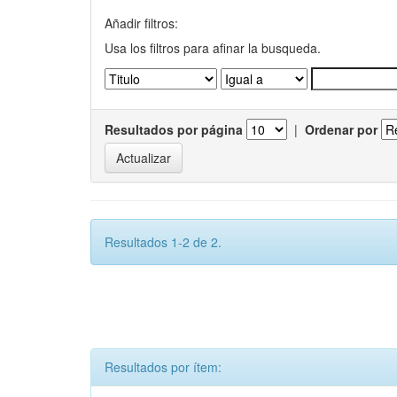
Añadir filtros:
Usa los filtros para afinar la busqueda.
Resultados por página
|
Ordenar por
Resultados 1-2 de 2.
Resultados por ítem: