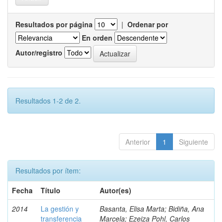
Resultados por página
|
Ordenar por
En orden
Autor/registro
Resultados 1-2 de 2.
Anterior
1
Siguiente
Resultados por ítem:
Fecha
Título
Autor(es)
2014
La gestión y
Basanta, Elisa Marta; Bidiña, Ana
transferencia
Marcela; Ezeiza Pohl, Carlos