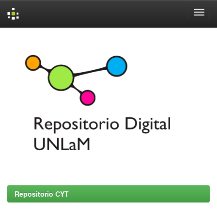
Skip
navigation
Repositorio CYT