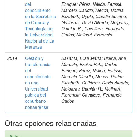
del
Enrique; Pérez, Nélida; Perissé,
conocimiento
Marcelo Claudio; Mecca, Dorina
en la Secretaría
Elizabeth; Oyola, Claudia Susana;
de Ciencia y
Gutiérrez, David Alfredo; Molgaray,
Tecnología de
Damián R.; Cavallero, Fernando
la Universidad
Carlos; Molinari, Florencia
Nacional de La
Matanza
2014
Gestión y
Basanta, Elisa Marta; Bidiña, Ana
transferencia
Marcela; Ezeiza Pohl, Carlos
del
Enrique; Pérez, Nélida; Perissé,
conocimiento
Marcelo Claudio; Mecca, Dorina
en una
Elizabeth; Gutiérrez, David Alfredo;
Universidad
Molgaray, Damián R.; Molinari,
pública del
Florencia; Cavallero, Fernando
conurbano
Carlos
bonaerense
Otras opciones relacionadas
Autor