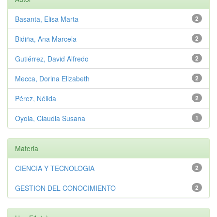
Basanta, Elisa Marta
2
Bidiña, Ana Marcela
2
Gutiérrez, David Alfredo
2
Mecca, Dorina Elizabeth
2
Pérez, Nélida
2
Oyola, Claudia Susana
1
Materia
CIENCIA Y TECNOLOGIA
2
GESTION DEL CONOCIMIENTO
2