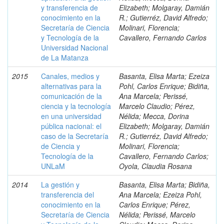
y transferencia de
Elizabeth; Molgaray, Damián
conocimiento en la
R.; Gutierréz, David Alfredo;
Secretaría de Ciencia
Molinari, Florencia;
y Tecnología de la
Cavallero, Fernando Carlos
Universidad Nacional
de La Matanza
2015
Canales, medios y
Basanta, Elisa Marta; Ezeiza
alternativas para la
Pohl, Carlos Enrique; Bidiña,
comunicación de la
Ana Marcela; Perissé,
ciencia y la tecnología
Marcelo Claudio; Pérez,
en una universidad
Nélida; Mecca, Dorina
pública nacional: el
Elizabeth; Molgaray, Damián
caso de la Secretaría
R.; Gutierréz, David Alfredo;
de Ciencia y
Molinari, Florencia;
Tecnología de la
Cavallero, Fernando Carlos;
UNLaM
Oyola, Claudia Rosana
2014
La gestión y
Basanta, Elisa Marta; Bidiña,
transferencia del
Ana Marcela; Ezeiza Pohl,
conocimiento en la
Carlos Enrique; Pérez,
Secretaría de Ciencia
Nélida; Perissé, Marcelo