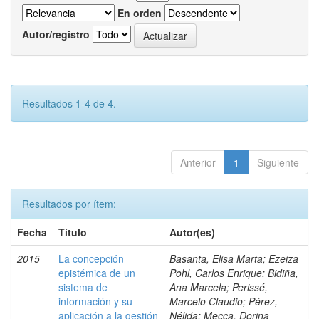
En orden
Autor/registro
Resultados 1-4 de 4.
Anterior
1
Siguiente
Resultados por ítem:
Fecha
Título
Autor(es)
2015
La concepción
Basanta, Elisa Marta; Ezeiza
epistémica de un
Pohl, Carlos Enrique; Bidiña,
sistema de
Ana Marcela; Perissé,
información y su
Marcelo Claudio; Pérez,
aplicación a la gestión
Nélida; Mecca, Dorina