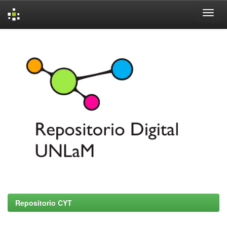
Skip
navigation
Repositorio CYT