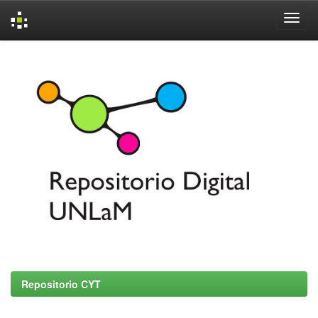
Skip
navigation
Repositorio CYT