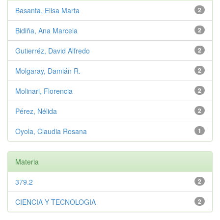
Basanta, Elisa Marta
2
Bidiña, Ana Marcela
2
Gutierréz, David Alfredo
2
Molgaray, Damián R.
2
Molinari, Florencia
2
Pérez, Nélida
2
Oyola, Claudia Rosana
1
Materia
379.2
2
CIENCIA Y TECNOLOGIA
2