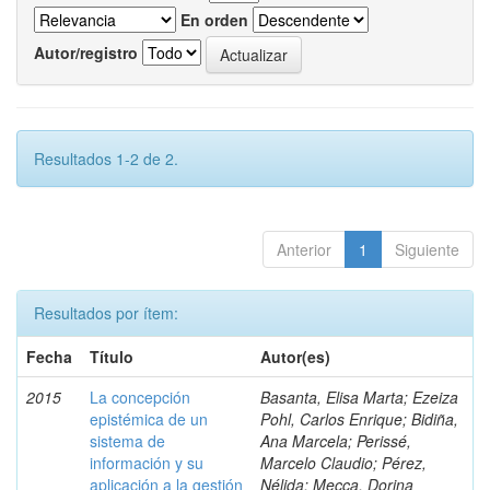
En orden
Autor/registro
Resultados 1-2 de 2.
Anterior
1
Siguiente
Resultados por ítem:
Fecha
Título
Autor(es)
2015
La concepción
Basanta, Elisa Marta; Ezeiza
epistémica de un
Pohl, Carlos Enrique; Bidiña,
sistema de
Ana Marcela; Perissé,
información y su
Marcelo Claudio; Pérez,
aplicación a la gestión
Nélida; Mecca, Dorina