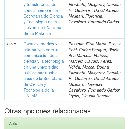
y transferencia de
Elizabeth; Molgaray, Damián
conocimiento en la
R.; Gutierréz, David Alfredo;
Secretaría de Ciencia
Molinari, Florencia;
y Tecnología de la
Cavallero, Fernando Carlos
Universidad Nacional
de La Matanza
2015
Canales, medios y
Basanta, Elisa Marta; Ezeiza
alternativas para la
Pohl, Carlos Enrique; Bidiña,
comunicación de la
Ana Marcela; Perissé,
ciencia y la tecnología
Marcelo Claudio; Pérez,
en una universidad
Nélida; Mecca, Dorina
pública nacional: el
Elizabeth; Molgaray, Damián
caso de la Secretaría
R.; Gutierréz, David Alfredo;
de Ciencia y
Molinari, Florencia;
Tecnología de la
Cavallero, Fernando Carlos;
UNLaM
Oyola, Claudia Rosana
Otras opciones relacionadas
Autor