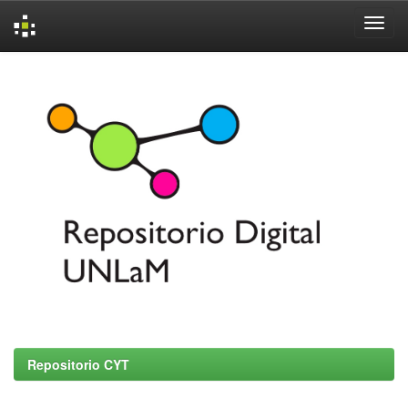
Skip
navigation
Repositorio CYT