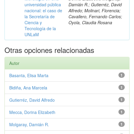
universidad pública
Damián R.; Gutierréz, David
nacional: el caso de
Alfredo; Molinari, Florencia;
la Secretaría de
Cavallero, Fernando Carlos;
Ciencia y
Oyola, Claudia Rosana
Tecnología de la
UNLaM
Otras opciones relacionadas
Autor
Basanta, Elisa Marta
1
Bidiña, Ana Marcela
1
Gutierréz, David Alfredo
1
Mecca, Dorina Elizabeth
1
Molgaray, Damián R.
1