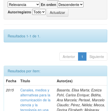
En orden
Autor/registro
Resultados 1-1 de 1.
Anterior
1
Siguiente
Resultados por ítem:
Fecha
Título
Autor(es)
2015
Canales, medios y
Basanta, Elisa Marta; Ezeiza
alternativas para la
Pohl, Carlos Enrique; Bidiña,
comunicación de la
Ana Marcela; Perissé, Marcelo
ciencia y la
Claudio; Pérez, Nélida; Mecca,
tecnología en una
Dorina Elizabeth; Molgaray,