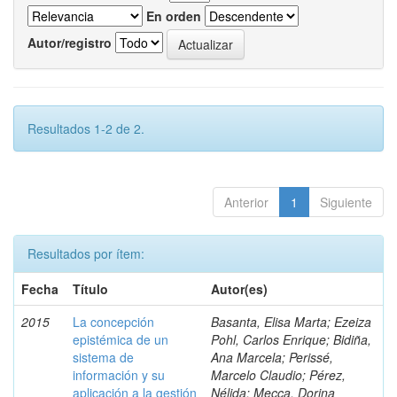
En orden
Autor/registro
Resultados 1-2 de 2.
Anterior
1
Siguiente
Resultados por ítem:
Fecha
Título
Autor(es)
2015
La concepción
Basanta, Elisa Marta; Ezeiza
epistémica de un
Pohl, Carlos Enrique; Bidiña,
sistema de
Ana Marcela; Perissé,
información y su
Marcelo Claudio; Pérez,
aplicación a la gestión
Nélida; Mecca, Dorina