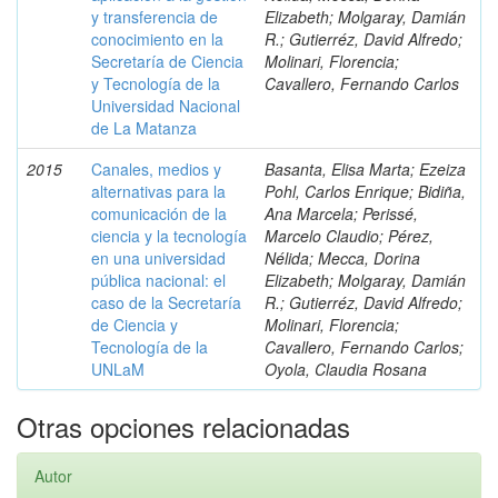
y transferencia de
Elizabeth; Molgaray, Damián
conocimiento en la
R.; Gutierréz, David Alfredo;
Secretaría de Ciencia
Molinari, Florencia;
y Tecnología de la
Cavallero, Fernando Carlos
Universidad Nacional
de La Matanza
2015
Canales, medios y
Basanta, Elisa Marta; Ezeiza
alternativas para la
Pohl, Carlos Enrique; Bidiña,
comunicación de la
Ana Marcela; Perissé,
ciencia y la tecnología
Marcelo Claudio; Pérez,
en una universidad
Nélida; Mecca, Dorina
pública nacional: el
Elizabeth; Molgaray, Damián
caso de la Secretaría
R.; Gutierréz, David Alfredo;
de Ciencia y
Molinari, Florencia;
Tecnología de la
Cavallero, Fernando Carlos;
UNLaM
Oyola, Claudia Rosana
Otras opciones relacionadas
Autor