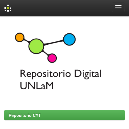
Skip
navigation
Repositorio CYT