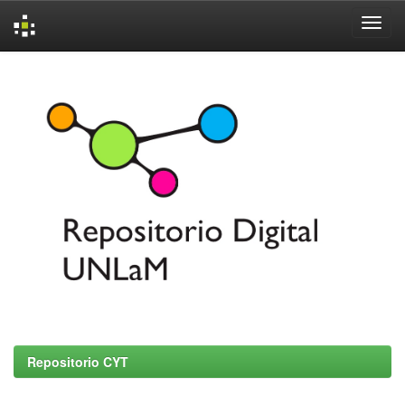
Skip
navigation
Repositorio CYT