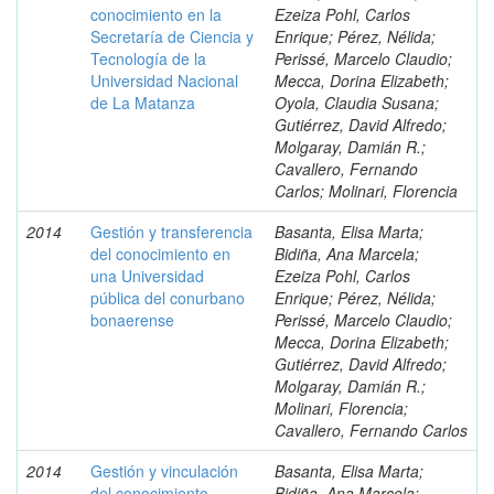
conocimiento en la
Ezeiza Pohl, Carlos
Secretaría de Ciencia y
Enrique; Pérez, Nélida;
Tecnología de la
Perissé, Marcelo Claudio;
Universidad Nacional
Mecca, Dorina Elizabeth;
de La Matanza
Oyola, Claudia Susana;
Gutiérrez, David Alfredo;
Molgaray, Damián R.;
Cavallero, Fernando
Carlos; Molinari, Florencia
2014
Gestión y transferencia
Basanta, Elisa Marta;
del conocimiento en
Bidiña, Ana Marcela;
una Universidad
Ezeiza Pohl, Carlos
pública del conurbano
Enrique; Pérez, Nélida;
bonaerense
Perissé, Marcelo Claudio;
Mecca, Dorina Elizabeth;
Gutiérrez, David Alfredo;
Molgaray, Damián R.;
Molinari, Florencia;
Cavallero, Fernando Carlos
2014
Gestión y vinculación
Basanta, Elisa Marta;
del conocimiento.
Bidiña, Ana Marcela;