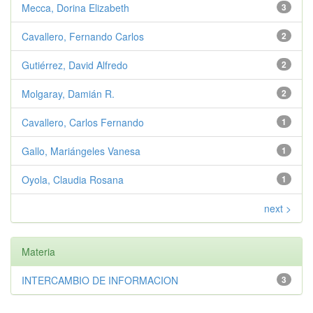
Mecca, Dorina Elizabeth
3
Cavallero, Fernando Carlos
2
Gutiérrez, David Alfredo
2
Molgaray, Damián R.
2
Cavallero, Carlos Fernando
1
Gallo, Mariángeles Vanesa
1
Oyola, Claudia Rosana
1
next >
Materia
INTERCAMBIO DE INFORMACION
3