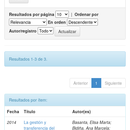
Resultados por página
|
Ordenar por
En orden
Autor/registro
Resultados 1-3 de 3.
Anterior
1
Siguiente
Resultados por ítem:
Fecha
Título
Autor(es)
2014
La gestión y
Basanta, Elisa Marta;
transferencia del
Bidiña, Ana Marcela;