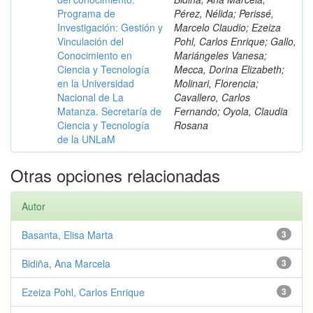
Programa de
Pérez, Nélida; Perissé,
Investigación: Gestión y
Marcelo Claudio; Ezeiza
Vinculación del
Pohl, Carlos Enrique; Gallo,
Conocimiento en
Mariángeles Vanesa;
Ciencia y Tecnología
Mecca, Dorina Elizabeth;
en la Universidad
Molinari, Florencia;
Nacional de La
Cavallero, Carlos
Matanza. Secretaría de
Fernando; Oyola, Claudia
Ciencia y Tecnología
Rosana
de la UNLaM
Otras opciones relacionadas
Autor
Basanta, Elisa Marta
3
Bidiña, Ana Marcela
3
Ezeiza Pohl, Carlos Enrique
3