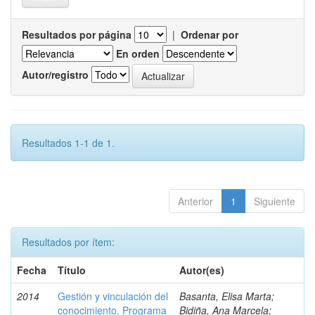
Resultados por página
|
Ordenar por
En orden
Autor/registro
Resultados 1-1 de 1.
Anterior
1
Siguiente
Resultados por ítem:
Fecha
Título
Autor(es)
2014
Gestión y vinculación del
Basanta, Elisa Marta;
conocimiento. Programa
Bidiña, Ana Marcela;