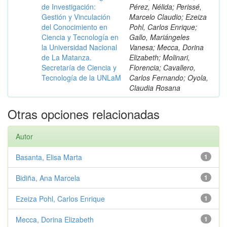
de Investigación:
Pérez, Nélida; Perissé,
Gestión y Vinculación
Marcelo Claudio; Ezeiza
del Conocimiento en
Pohl, Carlos Enrique;
Ciencia y Tecnología en
Gallo, Mariángeles
la Universidad Nacional
Vanesa; Mecca, Dorina
de La Matanza.
Elizabeth; Molinari,
Secretaría de Ciencia y
Florencia; Cavallero,
Tecnología de la UNLaM
Carlos Fernando; Oyola,
Claudia Rosana
Otras opciones relacionadas
Autor
Basanta, Elisa Marta
1
Bidiña, Ana Marcela
1
Ezeiza Pohl, Carlos Enrique
1
Mecca, Dorina Elizabeth
1