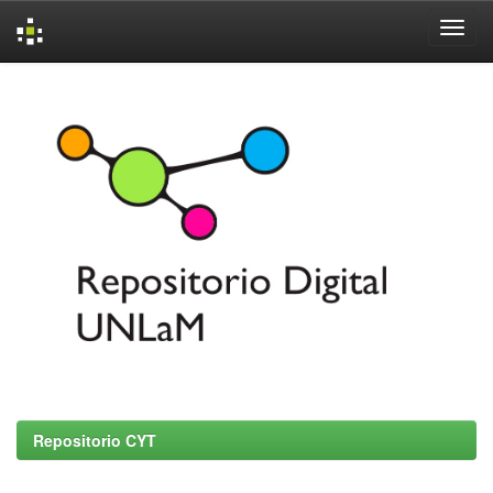
Skip
navigation
Repositorio CYT