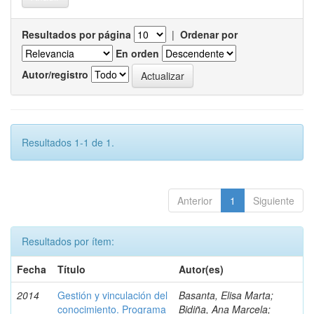
Resultados por página
|
Ordenar por
En orden
Autor/registro
Resultados 1-1 de 1.
Anterior
1
Siguiente
Resultados por ítem:
Fecha
Título
Autor(es)
2014
Gestión y vinculación del
Basanta, Elisa Marta;
conocimiento. Programa
Bidiña, Ana Marcela;