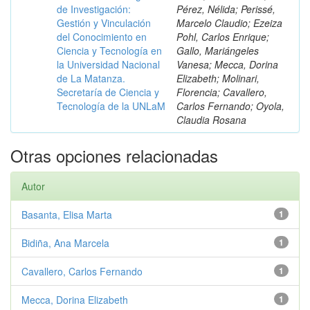
de Investigación:
Pérez, Nélida; Perissé,
Gestión y Vinculación
Marcelo Claudio; Ezeiza
del Conocimiento en
Pohl, Carlos Enrique;
Ciencia y Tecnología en
Gallo, Mariángeles
la Universidad Nacional
Vanesa; Mecca, Dorina
de La Matanza.
Elizabeth; Molinari,
Secretaría de Ciencia y
Florencia; Cavallero,
Tecnología de la UNLaM
Carlos Fernando; Oyola,
Claudia Rosana
Otras opciones relacionadas
Autor
Basanta, Elisa Marta
1
Bidiña, Ana Marcela
1
Cavallero, Carlos Fernando
1
Mecca, Dorina Elizabeth
1