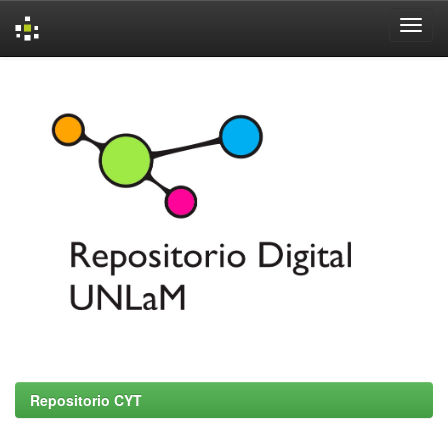
Skip
navigation
Repositorio CYT