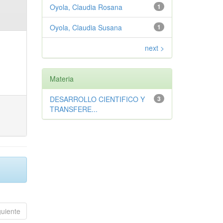
Oyola, Claudia Rosana
1
Oyola, Claudia Susana
1
next >
Materia
DESARROLLO CIENTIFICO Y
3
TRANSFERE...
guiente