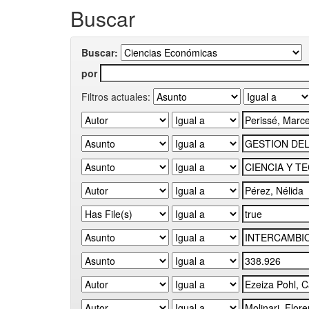
Buscar
Buscar:
por
Filtros actuales: