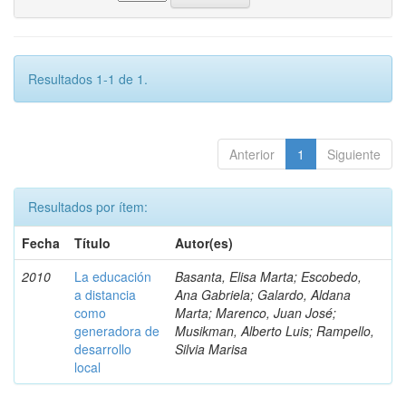
Resultados 1-1 de 1.
Anterior
1
Siguiente
Resultados por ítem:
Fecha
Título
Autor(es)
2010
La educación
Basanta, Elisa Marta; Escobedo,
a distancia
Ana Gabriela; Galardo, Aldana
como
Marta; Marenco, Juan José;
generadora de
Musikman, Alberto Luis; Rampello,
desarrollo
Silvia Marisa
local