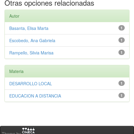
Otras opciones relacionadas
Autor
Basanta, Elisa Marta
1
Escobedo, Ana Gabriela
1
Rampello, Silvia Marisa
1
Materia
DESARROLLO LOCAL
1
EDUCACION A DISTANCIA
1
Theme by