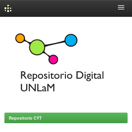
Skip
navigation
Repositorio CYT