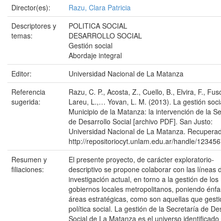
Director(es):
Razu, Clara Patricia
Descriptores y
POLITICA SOCIAL
temas:
DESARROLLO SOCIAL
Gestión social
Abordaje integral
Editor:
Universidad Nacional de La Matanza
Referencia
Razu, C. P., Acosta, Z., Cuello, B., Elvira, F., Fus
sugerida:
Lareu, L.,… Yovan, L. M. (2013). La gestión socia
Municipio de la Matanza: la intervención de la Se
de Desarrollo Social [archivo PDF]. San Justo:
Universidad Nacional de La Matanza. Recupera
http://repositoriocyt.unlam.edu.ar/handle/12345
Resumen y
El presente proyecto, de carácter exploratorio-
filiaciones:
descriptivo se propone colaborar con las líneas 
investigación actual, en torno a la gestión de los
gobiernos locales metropolitanos, poniendo énfa
áreas estratégicas, como son aquellas que gesti
política social. La gestión de la Secretaría de De
Social de La Matanza es el universo identificado 