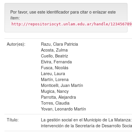
Por favor, use este identificador para citar o enlazar este
ítem:
http://repositoriocyt.unlam.edu.ar/handle/123456789
Autor(es):
Razu, Clara Patricia
Acosta, Zulma
Cuello, Beatriz
Elvira, Fernanda
Fusca, Nicolás
Lareu, Laura
Martín, Lorena
Monticelli, Juan Martín
Mugica, Nancy
Parrotta, Alejandra
Torres, Claudia
Yovan, Leonardo Martín
Título:
La gestión social en el Municipio de La Matanza:
intervención de la Secretaría de Desarrollo Socia