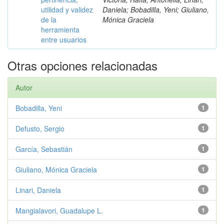
utilidad y validez
Daniela; Bobadilla, Yeni; Giuliano,
de la
Mónica Graciela
herramienta
entre usuarios
Otras opciones relacionadas
Autor
Bobadilla, Yeni
1
Defusto, Sergio
1
García, Sebastián
1
Giuliano, Mónica Graciela
1
Linari, Daniela
1
Mangialavori, Guadalupe L.
1