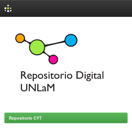
Skip
navigation
Repositorio CYT