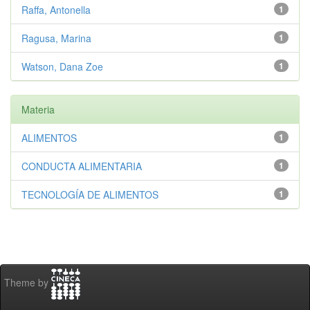
Raffa, Antonella
1
Ragusa, Marina
1
Watson, Dana Zoe
1
Materia
ALIMENTOS
1
CONDUCTA ALIMENTARIA
1
TECNOLOGÍA DE ALIMENTOS
1
Theme by