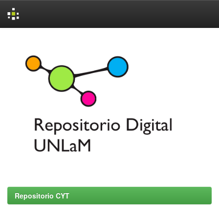
Skip
navigation
Repositorio CYT