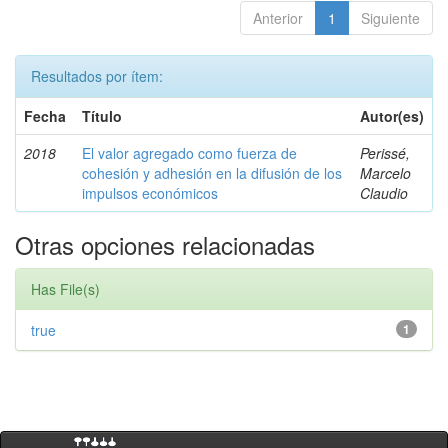
Anterior
1
Siguiente
Resultados por ítem:
Fecha
Título
Autor(es)
2018
El valor agregado como fuerza de
Perissé,
cohesión y adhesión en la difusión de los
Marcelo
impulsos económicos
Claudio
Otras opciones relacionadas
Has File(s)
true
1