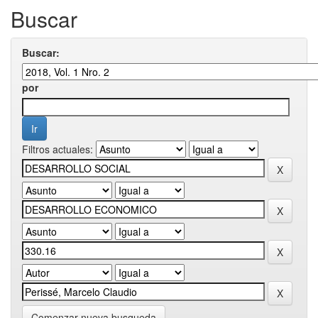
Buscar
Buscar:
por
Filtros actuales:
Comenzar nueva busqueda