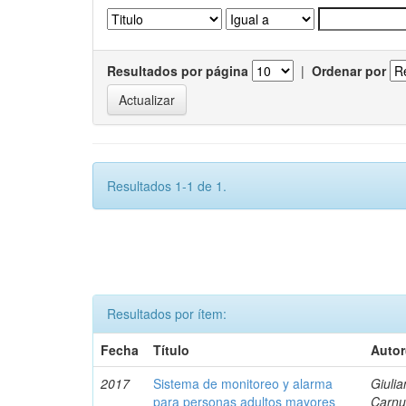
Resultados por página
|
Ordenar por
Resultados 1-1 de 1.
Resultados por ítem:
Fecha
Título
Autor
2017
Sistema de monitoreo y alarma
Giulia
para personas adultos mayores
Carnu