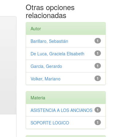
Otras opciones
relacionadas
Autor
Barillaro, Sebastián
1
De Luca, Graciela Elisabeth
1
Garcia, Gerardo
1
Volker, Mariano
1
Materia
ASISTENCIA A LOS ANCIANOS
1
SOPORTE LOGICO
1