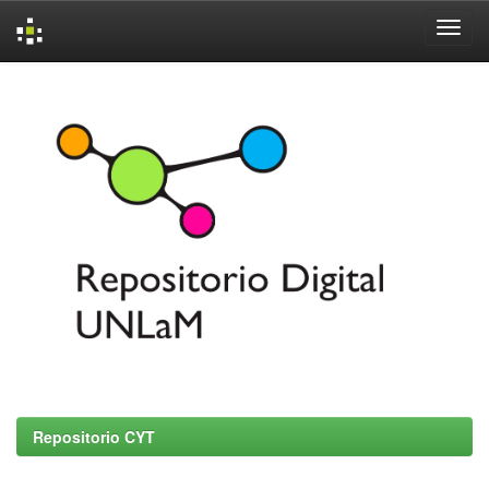
Skip
navigation
Repositorio CYT