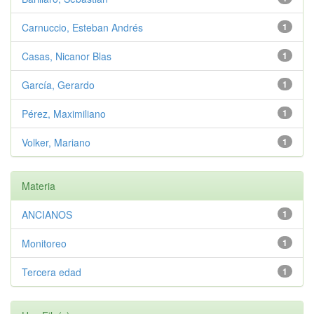
Carnuccio, Esteban Andrés
1
Casas, Nicanor Blas
1
García, Gerardo
1
Pérez, Maximiliano
1
Volker, Mariano
1
Materia
ANCIANOS
1
Monitoreo
1
Tercera edad
1