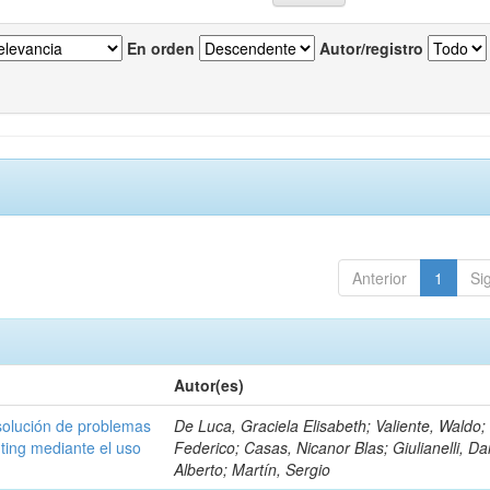
En orden
Autor/registro
Anterior
1
Si
Autor(es)
esolución de problemas
De Luca, Graciela Elisabeth; Valiente, Waldo;
ing mediante el uso
Federico; Casas, Nicanor Blas; Giulianelli, Da
Alberto; Martín, Sergio