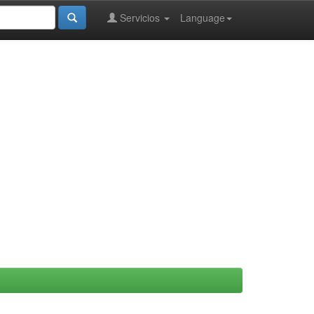
Servicios
Language