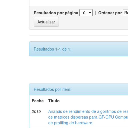
Resultados por página
|
Ordenar por
Resultados 1-1 de 1.
Resultados por ítem:
Fecha
Título
2015
Análisis de rendimiento de algoritmos de r
de matrices dispersas para GP-GPU Comput
de profiling de hardware