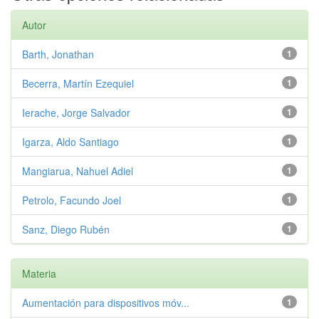
Autor
Barth, Jonathan
1
Becerra, Martín Ezequiel
1
Ierache, Jorge Salvador
1
Igarza, Aldo Santiago
1
Mangiarua, Nahuel Adiel
1
Petrolo, Facundo Joel
1
Sanz, Diego Rubén
1
Materia
Aumentación para dispositivos móv...
1