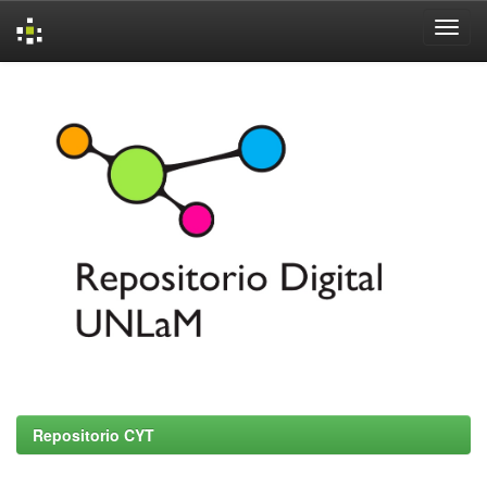
Skip
navigation
Repositorio CYT