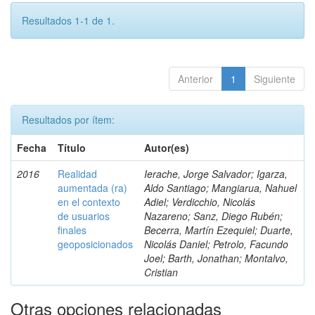
Resultados 1-1 de 1.
Anterior
1
Siguiente
Resultados por ítem:
Fecha
Título
Autor(es)
2016
Realidad
Ierache, Jorge Salvador; Igarza,
aumentada (ra)
Aldo Santiago; Mangiarua, Nahuel
en el contexto
Adiel; Verdicchio, Nicolás
de usuarios
Nazareno; Sanz, Diego Rubén;
finales
Becerra, Martín Ezequiel; Duarte,
geoposicionados
Nicolás Daniel; Petrolo, Facundo
Joel; Barth, Jonathan; Montalvo,
Cristian
Otras opciones relacionadas