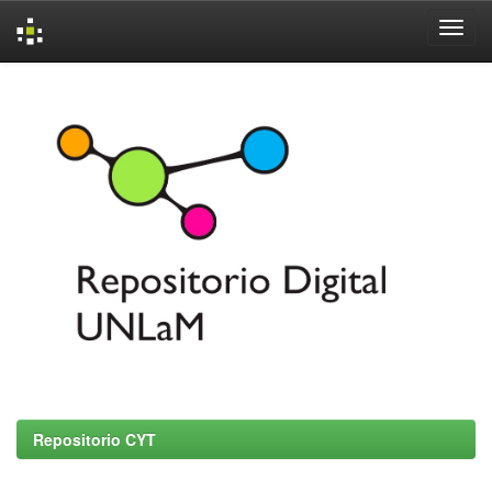
Skip
navigation
Repositorio CYT