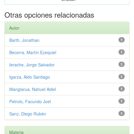
Otras opciones relacionadas
Autor
Barth, Jonathan
1
Becerra, Martín Ezequiel
1
Ierache, Jorge Salvador
1
Igarza, Aldo Santiago
1
Mangiarua, Nahuel Adiel
1
Petrolo, Facundo Joel
1
Sanz, Diego Rubén
1
Materia