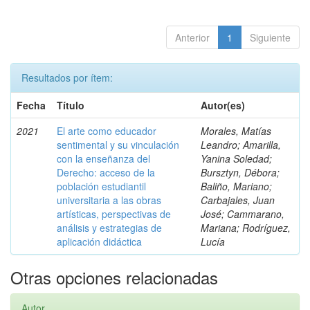
Anterior
1
Siguiente
Resultados por ítem:
Fecha
Título
Autor(es)
2021
El arte como educador
Morales, Matías
sentimental y su vinculación
Leandro; Amarilla,
con la enseñanza del
Yanina Soledad;
Derecho: acceso de la
Bursztyn, Débora;
población estudiantil
Baliño, Mariano;
universitaria a las obras
Carbajales, Juan
artísticas, perspectivas de
José; Cammarano,
análisis y estrategias de
Mariana; Rodríguez,
aplicación didáctica
Lucía
Otras opciones relacionadas
Autor