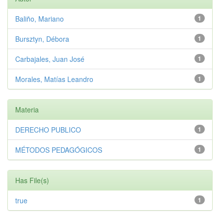
Baliño, Mariano
1
Bursztyn, Débora
1
Carbajales, Juan José
1
Morales, Matías Leandro
1
Materia
DERECHO PUBLICO
1
MÉTODOS PEDAGÓGICOS
1
Has File(s)
true
1