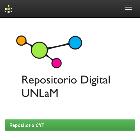
Skip
navigation
Repositorio CYT