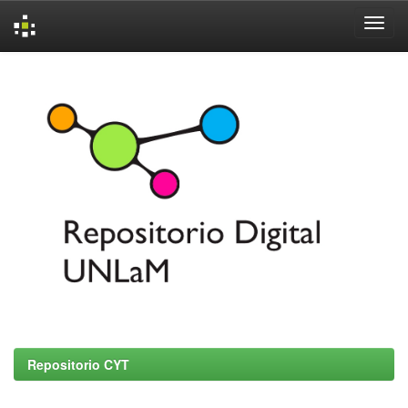
Skip
navigation
Repositorio CYT