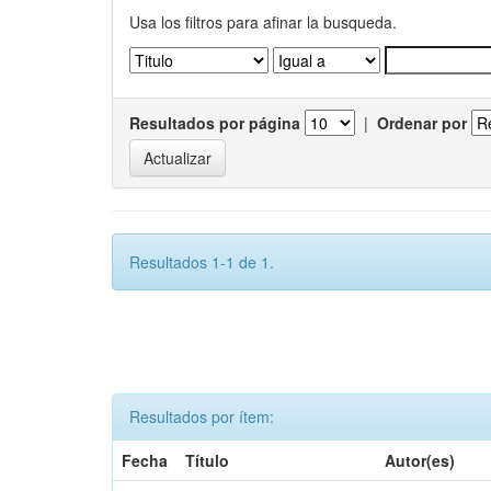
Usa los filtros para afinar la busqueda.
Resultados por página
|
Ordenar por
Resultados 1-1 de 1.
Resultados por ítem:
Fecha
Título
Autor(es)