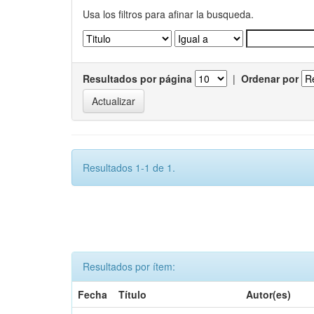
Usa los filtros para afinar la busqueda.
Resultados por página
|
Ordenar por
Resultados 1-1 de 1.
Resultados por ítem:
Fecha
Título
Autor(es)