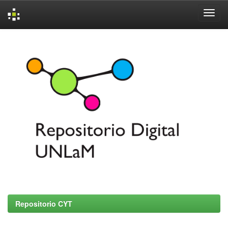
Skip
navigation
Repositorio CYT