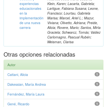
experiencias
Klein, Karen; Lacarta, Gabriela;
educacionales
Lartigue, Fabiana Susana; Leone,
en la
Francisco; Lourtau, Gabriela
implementación
Marisa; Marcel, Ariel L.; Mazur,
de una nueva
Viviana; Olivetto, Adriana; Preide,
carrera
Alicia; Rovere, Mario; Santos, Mirta
Graciela; Schwarcz, Tomás; Valdez
Carlomagno, Pascual Rubén;
Weisman, Clarisa
Otras opciones relacionadas
Autor
Cattani, Alicia
1
Dakessian, María Andrea
1
Fernández, María Laura
1
Gené, Ricardo
1