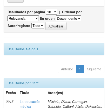
Resultados por página
|
Ordenar por
En orden
Autor/registro
Resultados 1-1 de 1.
Anterior
1
Siguiente
Resultados por ítem:
Fecha
Título
Autor(es)
2015
La educación
Milstein, Diana; Carneglia,
médica
Gabriela; Cattani, Alicia; Dakessian,