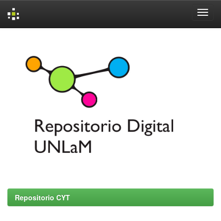
Skip
navigation
Repositorio CYT