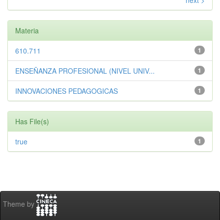
next >
Materia
610.711
1
ENSEÑANZA PROFESIONAL (NIVEL UNIV...
1
INNOVACIONES PEDAGOGICAS
1
Has File(s)
true
1
Theme by