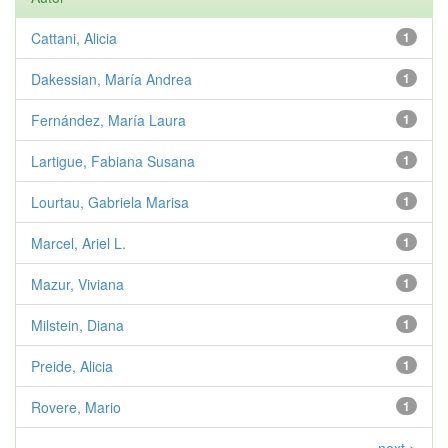
Cattani, Alicia
1
Dakessian, María Andrea
1
Fernández, María Laura
1
Lartigue, Fabiana Susana
1
Lourtau, Gabriela Marisa
1
Marcel, Ariel L.
1
Mazur, Viviana
1
Milstein, Diana
1
Preide, Alicia
1
Rovere, Mario
1