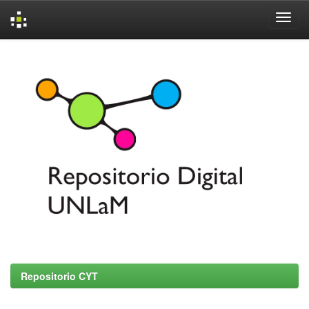
Skip
navigation
Repositorio CYT