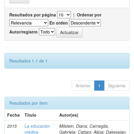
Resultados por página
|
Ordenar por
En orden
Autor/registro
Resultados 1-1 de 1.
Anterior
1
Siguiente
Resultados por ítem:
Fecha
Título
Autor(es)
2015
La educación
Milstein, Diana; Carneglia,
médica
Gabriela; Cattani, Alicia; Dakessian,