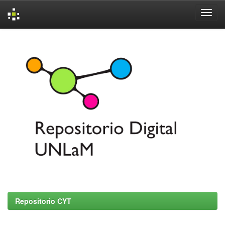
Skip
navigation
Repositorio CYT