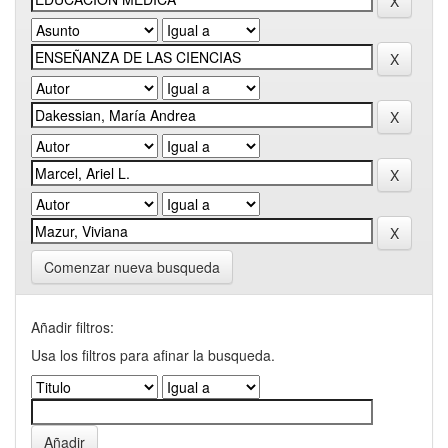
Comenzar nueva busqueda
Añadir filtros:
Usa los filtros para afinar la busqueda.