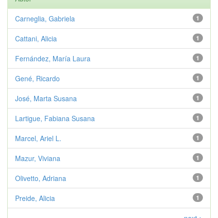
Carneglia, Gabriela
1
Cattani, Alicia
1
Fernández, María Laura
1
Gené, Ricardo
1
José, Marta Susana
1
Lartigue, Fabiana Susana
1
Marcel, Ariel L.
1
Mazur, Viviana
1
Olivetto, Adriana
1
Preide, Alicia
1