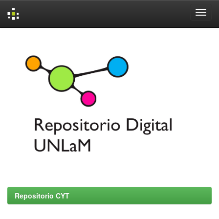
Skip
navigation
Repositorio CYT