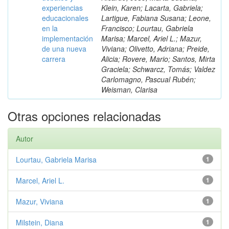
experiencias
Klein, Karen; Lacarta, Gabriela;
educacionales
Lartigue, Fabiana Susana; Leone,
en la
Francisco; Lourtau, Gabriela
implementación
Marisa; Marcel, Ariel L.; Mazur,
de una nueva
Viviana; Olivetto, Adriana; Preide,
carrera
Alicia; Rovere, Mario; Santos, Mirta
Graciela; Schwarcz, Tomás; Valdez
Carlomagno, Pascual Rubén;
Weisman, Clarisa
Otras opciones relacionadas
Autor
Lourtau, Gabriela Marisa
1
Marcel, Ariel L.
1
Mazur, Viviana
1
Milstein, Diana
1