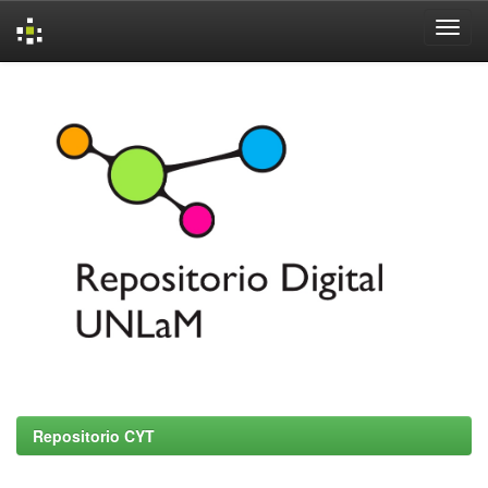
Skip
navigation
Repositorio CYT