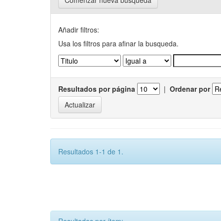
Comenzar nueva busqueda
Añadir filtros:
Usa los filtros para afinar la busqueda.
Resultados por página
|
Ordenar por
Resultados 1-1 de 1.