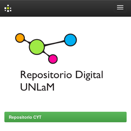
Skip
navigation
Repositorio CYT