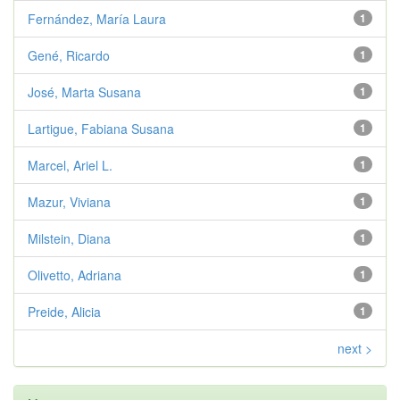
Fernández, María Laura
1
Gené, Ricardo
1
José, Marta Susana
1
Lartigue, Fabiana Susana
1
Marcel, Ariel L.
1
Mazur, Viviana
1
Milstein, Diana
1
Olivetto, Adriana
1
Preide, Alicia
1
next >