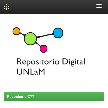
Skip
navigation
Repositorio CYT