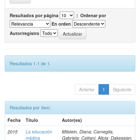
Resultados por página
|
Ordenar por
En orden
Autor/registro
Resultados 1-1 de 1.
Anterior
1
Siguiente
Resultados por ítem:
Fecha
Título
Autor(es)
2015
La educación
Milstein, Diana; Carneglia,
médica
Gabriela; Cattani, Alicia; Dakessian,