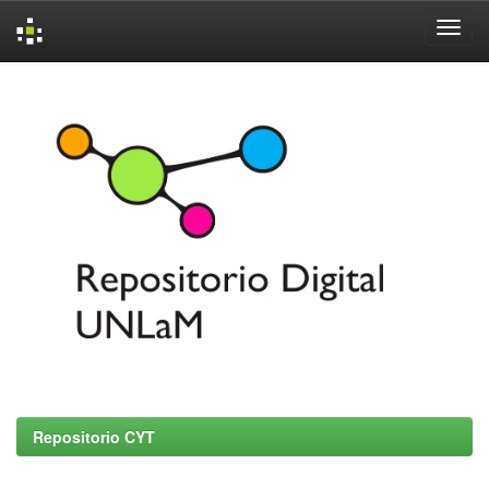
Skip
navigation
Repositorio CYT