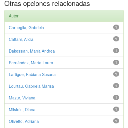
Otras opciones relacionadas
Autor
Carneglia, Gabriela
1
Cattani, Alicia
1
Dakessian, María Andrea
1
Fernández, María Laura
1
Lartigue, Fabiana Susana
1
Lourtau, Gabriela Marisa
1
Mazur, Viviana
1
Milstein, Diana
1
Olivetto, Adriana
1