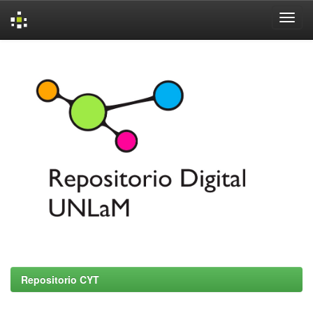
Skip
navigation
Repositorio CYT