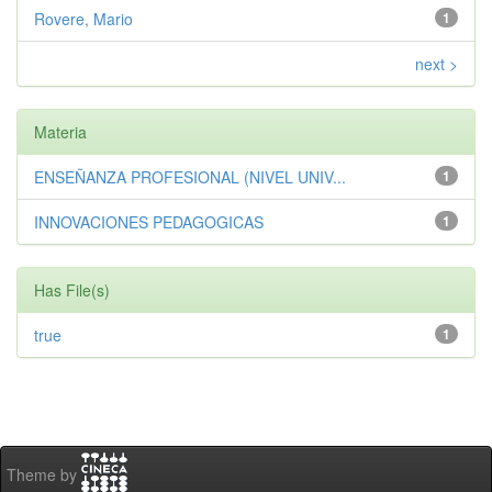
Rovere, Mario
1
next >
Materia
ENSEÑANZA PROFESIONAL (NIVEL UNIV...
1
INNOVACIONES PEDAGOGICAS
1
Has File(s)
true
1
Theme by