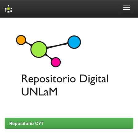
Skip
navigation
Repositorio CYT