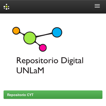
Skip
navigation
Repositorio CYT