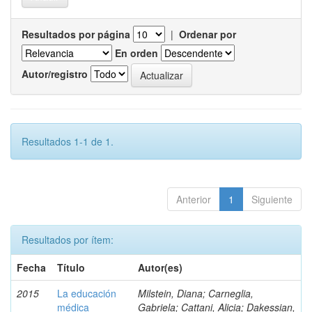
Resultados por página
|
Ordenar por
En orden
Autor/registro
Resultados 1-1 de 1.
Anterior
1
Siguiente
Resultados por ítem:
Fecha
Título
Autor(es)
2015
La educación
Milstein, Diana; Carneglia,
médica
Gabriela; Cattani, Alicia; Dakessian,