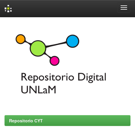
Skip
navigation
Repositorio CYT