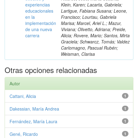
experiencias
Klein, Karen; Lacarta, Gabriela;
educacionales
Lartigue, Fabiana Susana; Leone,
en la
Francisco; Lourtau, Gabriela
implementación
Marisa; Marcel, Ariel L.; Mazur,
de una nueva
Viviana; Olivetto, Adriana; Preide,
carrera
Alicia; Rovere, Mario; Santos, Mirta
Graciela; Schwarcz, Tomás; Valdez
Carlomagno, Pascual Rubén;
Weisman, Clarisa
Otras opciones relacionadas
Autor
Cattani, Alicia
1
Dakessian, María Andrea
1
Fernández, María Laura
1
Gené, Ricardo
1