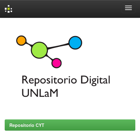
Skip
navigation
Repositorio CYT