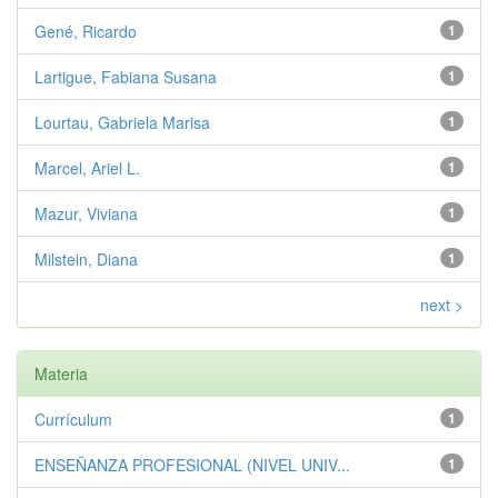
Gené, Ricardo
1
Lartigue, Fabiana Susana
1
Lourtau, Gabriela Marisa
1
Marcel, Ariel L.
1
Mazur, Viviana
1
Milstein, Diana
1
next >
Materia
Currículum
1
ENSEÑANZA PROFESIONAL (NIVEL UNIV...
1