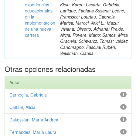
experiencias
Klein, Karen; Lacarta, Gabriela;
educacionales
Lartigue, Fabiana Susana; Leone,
en la
Francisco; Lourtau, Gabriela
implementación
Marisa; Marcel, Ariel L.; Mazur,
de una nueva
Viviana; Olivetto, Adriana; Preide,
carrera
Alicia; Rovere, Mario; Santos, Mirta
Graciela; Schwarcz, Tomás; Valdez
Carlomagno, Pascual Rubén;
Weisman, Clarisa
Otras opciones relacionadas
Autor
Carneglia, Gabriela
1
Cattani, Alicia
1
Dakessian, María Andrea
1
Fernández, María Laura
1