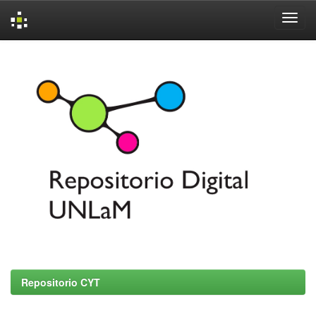
Skip
navigation
Repositorio CYT