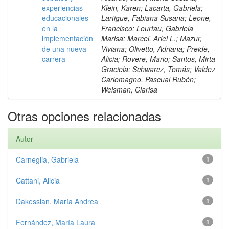
experiencias
Klein, Karen; Lacarta, Gabriela;
educacionales
Lartigue, Fabiana Susana; Leone,
en la
Francisco; Lourtau, Gabriela
implementación
Marisa; Marcel, Ariel L.; Mazur,
de una nueva
Viviana; Olivetto, Adriana; Preide,
carrera
Alicia; Rovere, Mario; Santos, Mirta
Graciela; Schwarcz, Tomás; Valdez
Carlomagno, Pascual Rubén;
Weisman, Clarisa
Otras opciones relacionadas
Autor
Carneglia, Gabriela
1
Cattani, Alicia
1
Dakessian, María Andrea
1
Fernández, María Laura
1