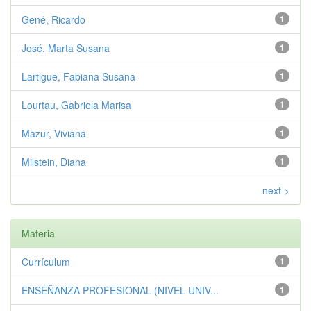
Gené, Ricardo
1
José, Marta Susana
1
Lartigue, Fabiana Susana
1
Lourtau, Gabriela Marisa
1
Mazur, Viviana
1
Milstein, Diana
1
next >
Materia
Currículum
1
ENSEÑANZA PROFESIONAL (NIVEL UNIV...
1