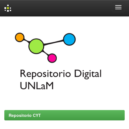
Skip
navigation
Repositorio CYT