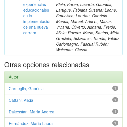
experiencias
Klein, Karen; Lacarta, Gabriela;
educacionales
Lartigue, Fabiana Susana; Leone,
en la
Francisco; Lourtau, Gabriela
implementación
Marisa; Marcel, Ariel L.; Mazur,
de una nueva
Viviana; Olivetto, Adriana; Preide,
carrera
Alicia; Rovere, Mario; Santos, Mirta
Graciela; Schwarcz, Tomás; Valdez
Carlomagno, Pascual Rubén;
Weisman, Clarisa
Otras opciones relacionadas
Autor
Carneglia, Gabriela
1
Cattani, Alicia
1
Dakessian, María Andrea
1
Fernández, María Laura
1