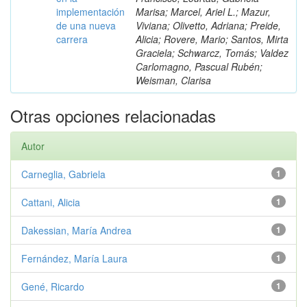
implementación
Marisa; Marcel, Ariel L.; Mazur,
de una nueva
Viviana; Olivetto, Adriana; Preide,
carrera
Alicia; Rovere, Mario; Santos, Mirta
Graciela; Schwarcz, Tomás; Valdez
Carlomagno, Pascual Rubén;
Weisman, Clarisa
Otras opciones relacionadas
Autor
Carneglia, Gabriela
1
Cattani, Alicia
1
Dakessian, María Andrea
1
Fernández, María Laura
1
Gené, Ricardo
1