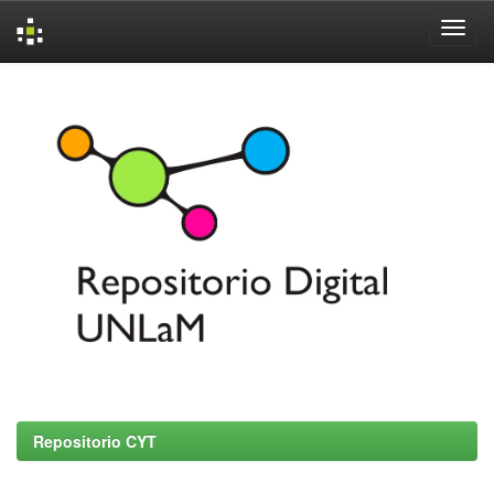
Skip
navigation
Repositorio CYT