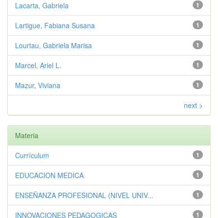
Lacarta, Gabriela
1
Lartigue, Fabiana Susana
1
Lourtau, Gabriela Marisa
1
Marcel, Ariel L.
1
Mazur, Viviana
1
next >
Materia
Currículum
1
EDUCACION MEDICA
1
ENSEÑANZA PROFESIONAL (NIVEL UNIV...
1
INNOVACIONES PEDAGOGICAS
1