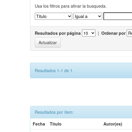
Usa los filtros para afinar la busqueda.
Resultados por página
|
Ordenar por
Resultados 1-1 de 1.
Resultados por ítem:
Fecha
Título
Autor(es)